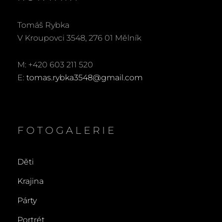
Tomáš Rybka
V Kroupovci 3548, 276 01 Mělník
M: +420 603 211 520
E:
tomas.rybka3548@gmail.com
FOTOGALERIE
Děti
Krajina
Párty
Portrét