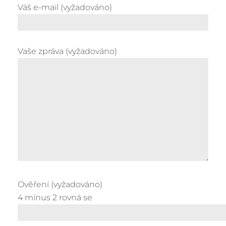
Váš e-mail (vyžadováno)
Vaše zpráva (vyžadováno)
Ověření (vyžadováno)
4 mínus 2 rovná se