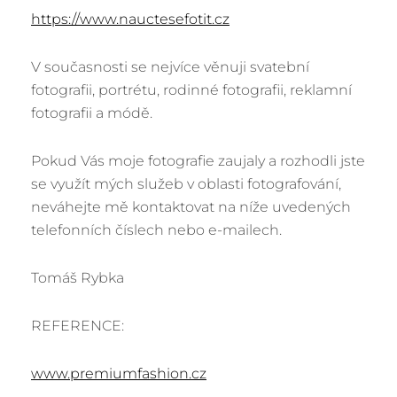
https://www.nauctesefotit.cz
V současnosti se nejvíce věnuji svatební
fotografii, portrétu, rodinné fotografii, reklamní
fotografii a módě.
Pokud Vás moje fotografie zaujaly a rozhodli jste
se využít mých služeb v oblasti fotografování,
neváhejte mě kontaktovat na níže uvedených
telefonních číslech nebo e-mailech.
Tomáš Rybka
REFERENCE:
www.premiumfashion.cz