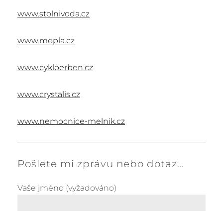
www.stolnivoda.cz
www.mepla.cz
www.cykloerben.cz
www.crystalis.cz
www.nemocnice-melnik.cz
Pošlete mi zprávu nebo dotaz…
Vaše jméno (vyžadováno)