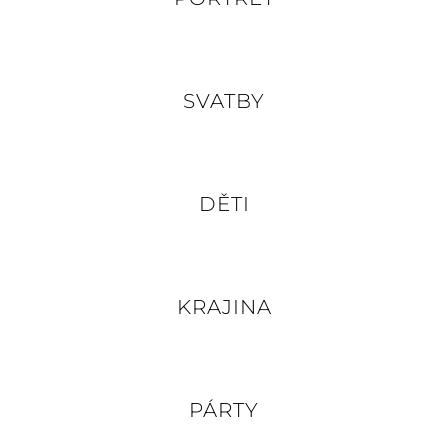
SVATBY
DĚTI
KRAJINA
PÁRTY