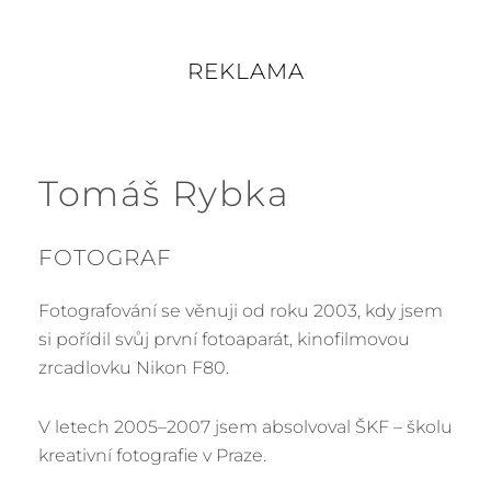
REKLAMA
Tomáš Rybka
FOTOGRAF
Fotografování se věnuji od roku 2003, kdy jsem
si pořídil svůj první fotoaparát, kinofilmovou
zrcadlovku Nikon F80.
V letech 2005–2007 jsem absolvoval ŠKF – školu
kreativní fotografie v Praze.