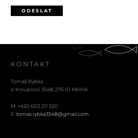
KONTAKT
Tomáš Rybka
V Kroupovci 3548, 276 01 Mělník
M: +420 603 211 520
E:
tomas.rybka3548@gmail.com