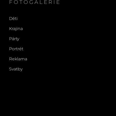
FOTOGALERIE
Děti
Krajina
Párty
Portrét
Reklama
Svatby