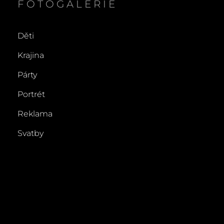
FOTOGALERIE
Děti
Krajina
Párty
Portrét
Reklama
Svatby