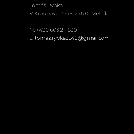
Tomáš Rybka
V Kroupovci 3548, 276 01 Mělník
M: +420 603 211 520
E:
tomas.rybka3548@gmail.com