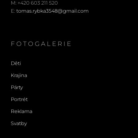
M: +420 603 211 520
E:
tomas.rybka3548@gmail.com
FOTOGALERIE
Děti
Krajina
Párty
Portrét
Reklama
Svatby